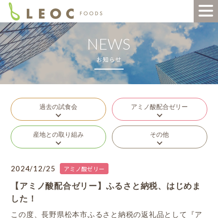
NEWS
お知らせ
過去の試食会
アミノ酸配合ゼリー
産地との取り組み
その他
2024/12/25
アミノ酸ゼリー
【アミノ酸配合ゼリー】ふるさと納税、はじめま
した！
この度、長野県松本市ふるさと納税の返礼品として『ア