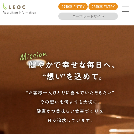
27新卒 ENTRY
28新卒 ENTRY
Recruiting Information
コーポレートサイト