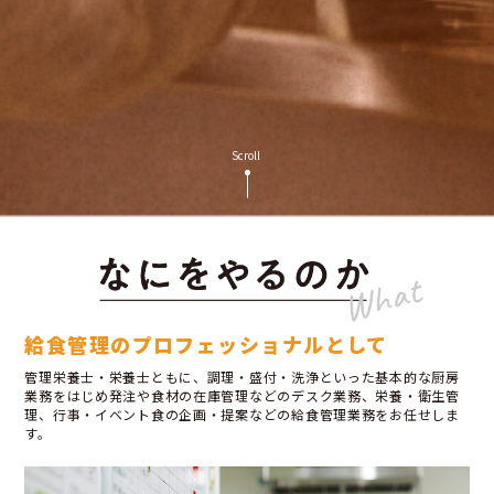
Scroll
給食管理のプロフェッショナルとして
管理栄養士・栄養士ともに、調理・盛付・洗浄といった基本的な厨房
業務をはじめ発注や食材の在庫管理などのデスク業務、栄養・衛生管
理、行事・イベント食の企画・提案などの給食管理業務をお任せしま
す。