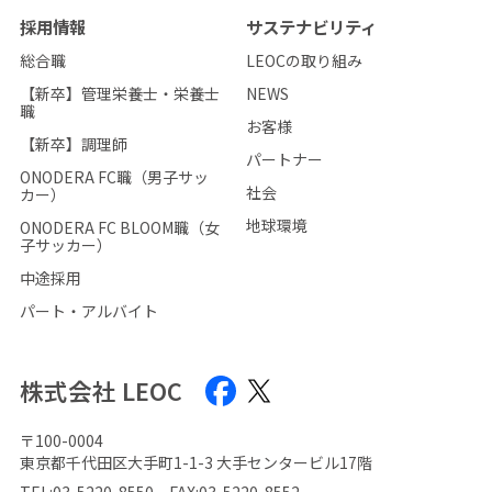
採用情報
サステナビリティ
総合職
LEOCの取り組み
【新卒】管理栄養士・栄養士
NEWS
職
お客様
【新卒】調理師
パートナー
ONODERA FC職（男子サッ
社会
カー）
地球環境
ONODERA FC BLOOM職（女
子サッカー）
中途採用
パート・アルバイト
株式会社 LEOC
〒100-0004
東京都千代田区大手町1-1-3 大手センタービル17階