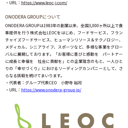
・URL：
https://www.leoc-j.com/
ONODERA GROUPについて
ONODERA GROUPは1983年の創業以来、全国3,000ヶ所以上で食
事提供を行う株式会社LEOCをはじめ、フードサービス、フラン
チャイズフードサービス、ヒューマンリソース＆テクノロジー、
メディカル、シニアライフ、スポーツなど、多様な事業をグロー
バルに展開しております。「お客様に喜びと感動を パートナー
に成長と幸福を 社会に貢献を」との企業理念のもと、一人ひと
りの「幸せづくり」におけるリーディングカンパニーとして、さ
らなる挑戦を続けてまいります。
・代表者：グループ代表CEO 小野寺 裕司
・URL：
https://www.onodera-group.jp/