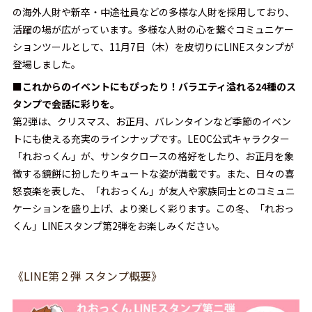
の海外人財や新卒・中途社員などの多様な人財を採用しており、
活躍の場が広がっています。多様な人財の心を繋ぐコミュニケー
ションツールとして、11月7日（木）を皮切りにLINEスタンプが
登場しました。
■これからのイベントにもぴったり！バラエティ溢れる24種のス
タンプで会話に彩りを。
第2弾は、クリスマス、お正月、バレンタインなど季節のイベン
トにも使える充実のラインナップです。LEOC公式キャラクター
「れおっくん」が、サンタクロースの格好をしたり、お正月を象
徴する鏡餅に扮したりキュートな姿が満載です。また、日々の喜
怒哀楽を表した、「れおっくん」が友人や家族同士とのコミュニ
ケーションを盛り上げ、より楽しく彩ります。この冬、「れおっ
くん」LINEスタンプ第2弾をお楽しみください。
《LINE第２弾 スタンプ概要》