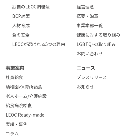
独自のLEOC調理法
経営理念
BCP対策
概要・沿革
人材育成
事業本部一覧
食の安全
健康に対する取り組み
LEOCが選ばれる5つの理由
LGBTQ+の取り組み
お問い合わせ
事業案内
ニュース
社員給食
プレスリリース
幼稚園/保育所給食
お知らせ
老人ホーム/介護施設
給食病院給食
LEOC Ready-made
実績・事例
コラム