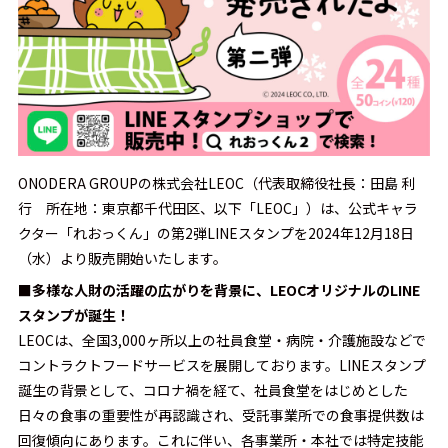
ONODERA GROUPの株式会社LEOC（代表取締役社長：田島 利
行 所在地：東京都千代田区、以下「LEOC」）は、公式キャラ
クター「れおっくん」の第2弾LINEスタンプを2024年12月18日
（水）より販売開始いたします。
■多様な人財の活躍の広がりを背景に、LEOCオリジナルのLINE
スタンプが誕生！
LEOCは、全国3,000ヶ所以上の社員食堂・病院・介護施設などで
コントラクトフードサービスを展開しております。LINEスタンプ
誕生の背景として、コロナ禍を経て、社員食堂をはじめとした
日々の食事の重要性が再認識され、受託事業所での食事提供数は
回復傾向にあります。これに伴い、各事業所・本社では特定技能