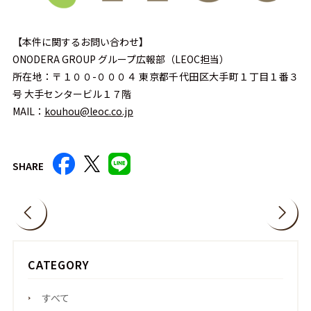
【本件に関するお問い合わせ】
ONODERA GROUP グループ広報部（LEOC担当）
所在地：〒１００-０００４ 東京都千代田区大手町１丁目１番３
号 大手センタービル１７階
MAIL：
kouhou@leoc.co.jp
SHARE
CATEGORY
すべて