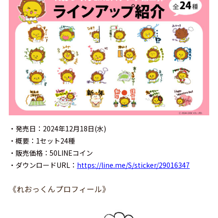
・発売日：2024年12月18日(水)
・概要：1セット24種
・販売価格：50LINEコイン
・ダウンロードURL：
https://line.me/S/sticker/29016347
《れおっくんプロフィール》