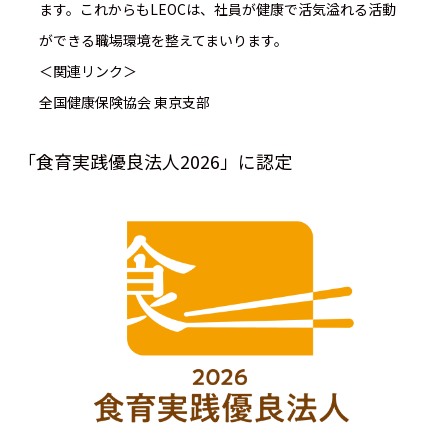
ます。これからもLEOCは、社員が健康で活気溢れる活動
ができる職場環境を整えてまいります。
＜関連リンク＞
全国健康保険協会 東京支部
「食育実践優良法人2026」に認定