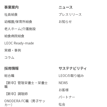
事業案内
ニュース
社員給食
プレスリリース
幼稚園/保育所給食
お知らせ
老人ホーム/介護施設
給食病院給食
LEOC Ready-made
実績・事例
コラム
採用情報
サステナビリティ
総合職
LEOCの取り組み
【新卒】管理栄養士・栄養士
NEWS
職
お客様
【新卒】調理師
パートナー
ONODERA FC職（男子サッ
社会
カー）