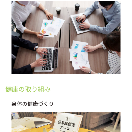
健康の取り組み
身体の健康づくり