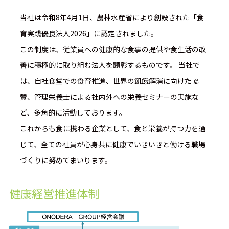
当社は令和8年4月1日、農林水産省により創設された「食
育実践優良法人2026」に認定されました。
この制度は、従業員への健康的な食事の提供や食生活の改
善に積極的に取り組む法人を顕彰するものです。 当社で
は、自社食堂での食育推進、世界の飢餓解消に向けた協
賛、管理栄養士による社内外への栄養セミナーの実施な
ど、多角的に活動しております。
これからも食に携わる企業として、食と栄養が持つ力を通
じて、全ての社員が心身共に健康でいきいきと働ける職場
づくりに努めてまいります。
健康経営推進体制