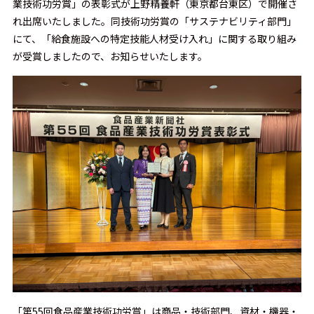
業技術功労賞」の表彰式が上野精養軒（東京都台東区）で開催さ
れ出席いたしました。同技術功労賞の「サステナビリティ部門」
にて、「給食施設への特定技能人材受け入れ」に関する取り組み
が受賞しましたので、お知らせいたします。
「第55回食品産業技術功労賞」は商品・技術部門、資材・機器・