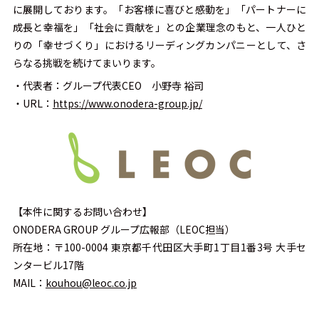
に展開しております。「お客様に喜びと感動を」「パートナーに
成長と幸福を」「社会に貢献を」との企業理念のもと、一人ひと
りの「幸せづくり」におけるリーディングカンパニーとして、さ
らなる挑戦を続けてまいります。
・代表者：グループ代表CEO 小野寺 裕司
・URL：
https://www.onodera-group.jp/
【本件に関するお問い合わせ】
ONODERA GROUP グループ広報部（LEOC担当）
所在地：〒100-0004 東京都千代田区大手町1丁目1番3号 大手セ
ンタービル17階
MAIL：
kouhou@leoc.co.jp