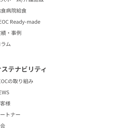
給食病院給食
EOC Ready-made
実績・事例
コラム
サステナビリティ
EOCの取り組み
EWS
お客様
パートナー
社会