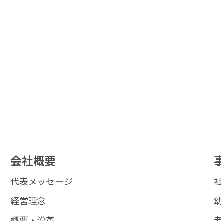
会社概要
代表メッセージ
経営理念
概要・沿革