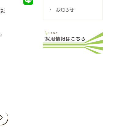
お知らせ
被災
す。