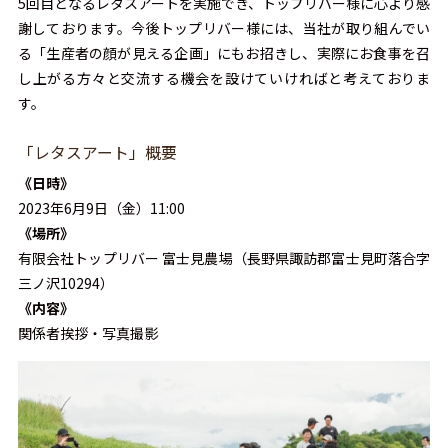
5回目となるレタスアートを実施でき、トップリバー様に心より感
謝しております。今後トップリバー様には、当社が取り組んでい
る「生産者の顔が見える企画」にもお招きし、実際にお食事を召
し上がる方々と交流する機会を設けていければと考えておりま
す。
「レタスアート」概要
《日時》
2023年6月9日（金）11:00
《場所》
有限会社トップリバー 富士見農場（長野県諏訪郡富士見町落合字
三ノ沢10294）
《内容》
関係者挨拶・写真撮影