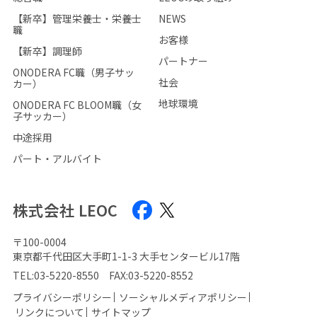
【新卒】管理栄養士・栄養士
NEWS
職
お客様
【新卒】調理師
パートナー
ONODERA FC職（男子サッ
社会
カー）
地球環境
ONODERA FC BLOOM職（女
子サッカー）
中途採用
パート・アルバイト
株式会社 LEOC
〒100-0004
東京都千代田区大手町1-1-3 大手センタービル17階
TEL:
03-5220-8550
FAX:03-5220-8552
プライバシーポリシー
ソーシャルメディアポリシー
リンクについて
サイトマップ