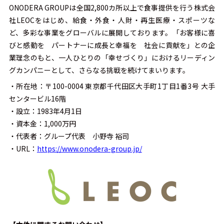
ONODERA GROUPは全国2,800カ所以上で食事提供を行う株式会
社LEOCをはじめ、給食・外食・人財・再生医療・スポーツな
ど、多彩な事業をグローバルに展開しております。「お客様に喜
びと感動を パートナーに成長と幸福を 社会に貢献を」との企
業理念のもと、一人ひとりの「幸せづくり」におけるリーディン
グカンパニーとして、さらなる挑戦を続けてまいります。
・所在地：〒100-0004 東京都千代田区大手町1丁目1番3号 大手
センタービル16階
・設立：1983年4月1日
・資本金：1,000万円
・代表者：グループ代表 小野寺 裕司
・URL：
https://www.onodera-group.jp/