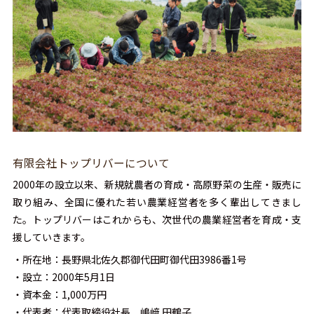
有限会社トップリバーについて
2000年の設立以来、新規就農者の育成・高原野菜の生産・販売に
取り組み、全国に優れた若い農業経営者を多く輩出してきまし
た。トップリバーはこれからも、次世代の農業経営者を育成・支
援していきます。
・所在地：長野県北佐久郡御代田町御代田3986番1号
・設立：2000年5月1日
・資本金：1,000万円
・代表者：代表取締役社長 嶋﨑 田鶴子