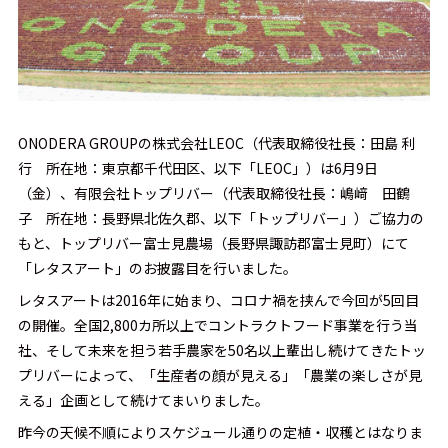
ONODERA GROUPの株式会社LEOC（代表取締役社長：田島 利
行 所在地：東京都千代田区、以下「LEOC」）は6月9日
（金）、有限会社トップリバー（代表取締役社長：嶋﨑 田鶴
子 所在地：長野県北佐久郡、以下「トップリバー」）ご協力の
もと、トップリバー富士見農場（長野県諏訪郡富士見町）にて
「レタスアート」のお披露目を行いました。
レタスアートは2016年に始まり、コロナ禍を挟んで今回が5回目
の開催。全国2,800カ所以上でコントラクトフード事業を行う当
社、そして未来を担う若手農家を50名以上輩出し続けてきたトッ
プリバーによって、「生産者の顔が見える」「農業の楽しさが見
える」企画として続けてまいりました。
昨今の天候不順によりスケジュール通りの定植・収穫とはなりま