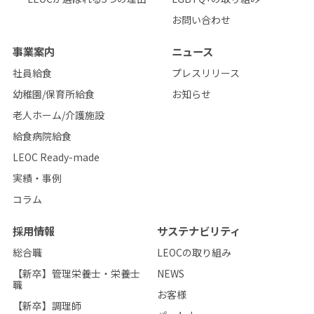
お問い合わせ
事業案内
ニュース
社員給食
プレスリリース
幼稚園/保育所給食
お知らせ
老人ホーム/介護施設
給食病院給食
LEOC Ready-made
実績・事例
コラム
採用情報
サステナビリティ
総合職
LEOCの取り組み
【新卒】管理栄養士・栄養士
NEWS
職
お客様
【新卒】調理師