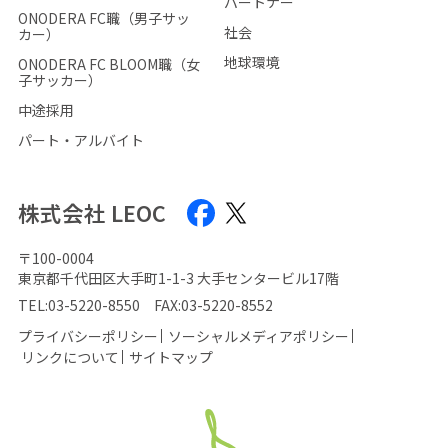
パートナー
ONODERA FC職（男子サッ
社会
カー）
地球環境
ONODERA FC BLOOM職（女
子サッカー）
中途採用
パート・アルバイト
株式会社 LEOC
〒100-0004
東京都千代田区大手町1-1-3 大手センタービル17階
TEL:
03-5220-8550
FAX:03-5220-8552
プライバシーポリシー
ソーシャルメディアポリシー
リンクについて
サイトマップ