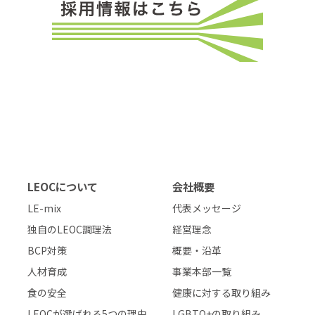
LEOCについて
会社概要
LE-mix
代表メッセージ
独自のLEOC調理法
経営理念
BCP対策
概要・沿革
人材育成
事業本部一覧
食の安全
健康に対する取り組み
LEOCが選ばれる5つの理由
LGBTQ+の取り組み