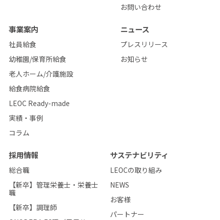
お問い合わせ
事業案内
ニュース
社員給食
プレスリリース
幼稚園/保育所給食
お知らせ
老人ホーム/介護施設
給食病院給食
LEOC Ready-made
実績・事例
コラム
採用情報
サステナビリティ
総合職
LEOCの取り組み
【新卒】管理栄養士・栄養士
NEWS
職
お客様
【新卒】調理師
パートナー