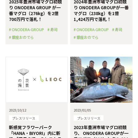
2025年豊洲市場マグロ初競
2024年豊洲市場マグロ初競
り ONODERA GROUP が一
り ONODERA GROUPが一番
番マグロ（276kg）を2億
マグロ（238kg）を1億
700万円で落札！
1,424万円で落札！
ONODERA-GROUP
寿司
ONODERA-GROUP
寿司
銀座おのでら
銀座おのでら
2023/10/12
2023/01/05
プレスリリース
プレスリリース
新感覚フラワーパーク
2023年豊洲市場マグロ初競
「HANA・BIYORI」内に新
り、 ONODERA GROUPが一