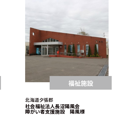
福祉施設
北海道夕張郡
社会福祉法人長沼陽風会
障がい者支援施設 陽風様