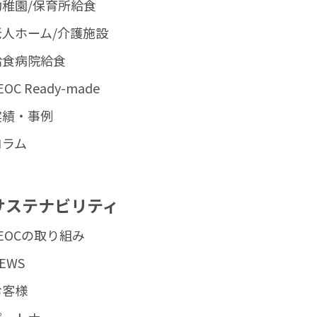
幼稚園/保育所給食
老人ホーム/介護施設
給食病院給食
EOC Ready-made
実績・事例
コラム
サステナビリティ
LEOCの取り組み
EWS
お客様