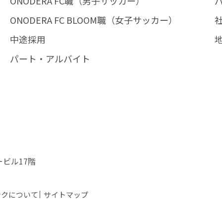
ONODERA FC職（男子サッカー）
ONODERA FC BLOOM職（女子サッカー）
中途採用
パート・アルバイト
ービル17階
ンクについて
サイトマップ