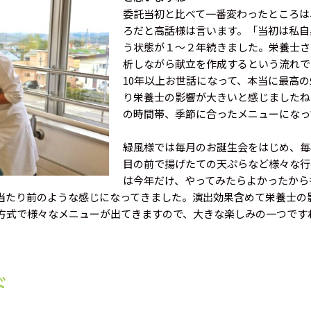
委託当初と比べて一番変わったところは
ろだと高話様は言います。「当初は私自
う状態が１～２年続きました。栄養士さ
析しながら献立を作成するという流れで
10年以上お世話になって、本当に最高
り栄養士の影響が大きいと感じましたね
の時間帯、季節に合ったメニューになっ
緑風様では毎月のお誕生会をはじめ、毎
目の前で揚げたての天ぷらなど様々な行
は今年だけ、やってみたらよかったから
当たり前のような感じになってきました。演出効果含めて栄養士の影
方式で様々なメニューが出てきますので、大きな楽しみの一つです
ド