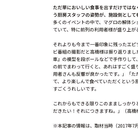
ただ単においしい食事を出すだけではな
う厨房スタッフの姿勢が、施設側として
多くのイベントの中で、マグロの解体シ
ていて、特に前列の利用者様が盛り上が
それよりも今まで一番印象に残ったエピ
ビ番組の撮影だと高橋様は振り返りました
車』の模型を段ボールなどで手作りして
の前でまわって行くと、あれはすごく盛
用者さんも反響が良かったです。」「た
て、より楽しんで食べていただくという
すごくうれしいです。
これからもできる限りこのまましっかり
だきたい！それにつきますね。」（高橋
※本記事の情報は、取材当時（2017年7