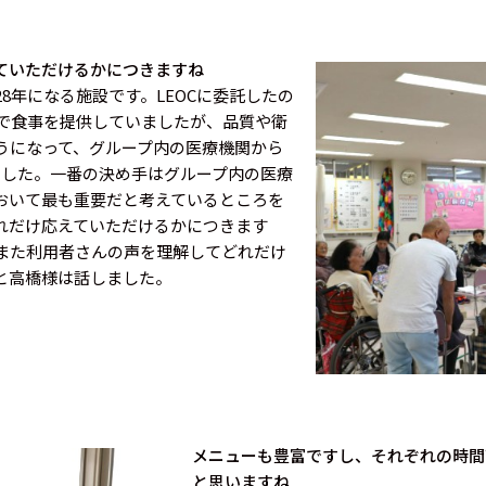
ていただけるかにつきますね
8年になる施設です。LEOCに委託したの
前で食事を提供していましたが、品質や衛
うになって、グループ内の医療機関から
ました。一番の決め手はグループ内の医療
おいて最も重要だと考えているところを
れだけ応えていただけるかにつきます
また利用者さんの声を理解してどれだけ
と高橋様は話しました。
メニューも豊富ですし、それぞれの時間
と思いますね