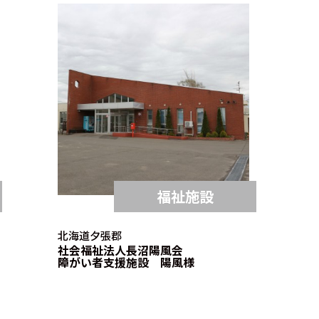
福祉施設
北海道夕張郡
社会福祉法人長沼陽風会
障がい者支援施設 陽風様