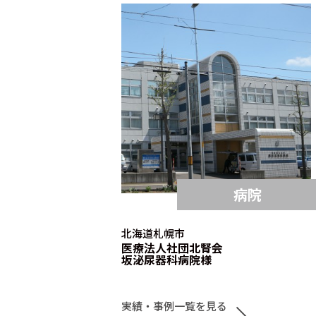
病院
北海道札幌市
医療法人社団北腎会
坂泌尿器科病院様
実績・事例一覧を見る