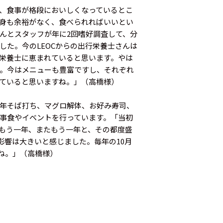
、食事が格段においしくなっているとこ
身も余裕がなく、食べられればいいとい
んとスタッフが年に2回嗜好調査して、分
した。今のLEOCからの出行栄養士さんは
の栄養士に恵まれていると思います。やは
。今はメニューも豊富ですし、それぞれ
ていると思いますね。」（高橋様）
年そば打ち、マグロ解体、お好み寿司、
事食やイベントを行っています。「当初
もう一年、またもう一年と、その都度盛
響は大きいと感じました。毎年の10月
ね。」（高橋様）