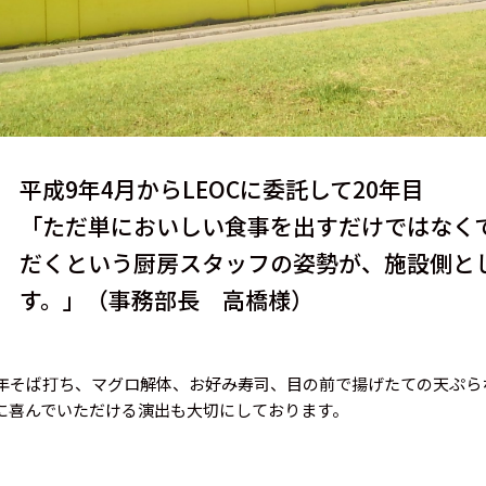
平成9年4月からLEOCに委託して20年目
「ただ単においしい食事を出すだけではなく
だくという厨房スタッフの姿勢が、施設側と
す。」（事務部長 高橋様）
年そば打ち、マグロ解体、お好み寿司、目の前で揚げたての天ぷら
に喜んでいただける演出も大切にしております。