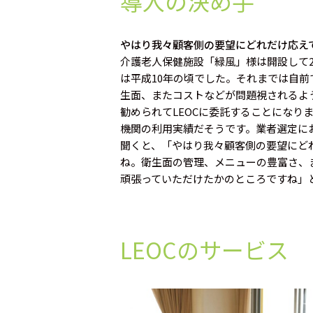
導入の決め手
やはり我々顧客側の要望にどれだけ応え
介護老人保健施設「緑風」様は開設して2
は平成10年の頃でした。それまでは自
生面、またコストなどが問題視されるよ
勧められてLEOCに委託することになり
機関の利用実績だそうです。業者選定に
聞くと、「やはり我々顧客側の要望にど
ね。衛生面の管理、メニューの豊富さ、
頑張っていただけたかのところですね」
LEOCのサービス