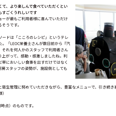
くて、より楽しんで食べていただくとい
もすごくうれしいです
ョーが最もご利用者様に喜んでいただけ
るそうです。
ソードは「こころのレシピ」というテレ
。「LEOC栄養士さんが数日前から『汽
、それを何人かのスタッフで利用者さん
り上がって、感動・感激しましたね。利
だ単においしい食事を出すだけではなく
厨房スタッフの姿勢が、施設側としても
と衛生管理に努めていただきながら、豊富なメニューで、引き続き
様）
月時点）のものです。