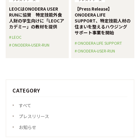
LEOCはONODERA USER
【Press Release】
RUNに協賛 特定技能外食
ONODERA LIFE
人財の学生向けに「LEOCア
SUPPORT、特定技能人材の
カデミー」の教材を提供
住まいを整えるハウジング
サポート事業を開始
LEOC
ONODERA LIFE SUPPORT
ONODERA-USER-RUN
ONODERA-USER-RUN
CATEGORY
すべて
プレスリリース
お知らせ