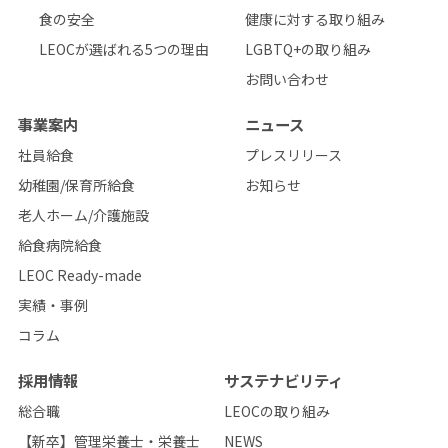
食の安全
健康に対する取り組み
LEOCが選ばれる5つの理由
LGBTQ+の取り組み
お問い合わせ
事業案内
ニュース
社員給食
プレスリリース
幼稚園/保育所給食
お知らせ
老人ホーム/介護施設
給食病院給食
LEOC Ready-made
実績・事例
コラム
採用情報
サステナビリティ
総合職
LEOCの取り組み
【新卒】管理栄養士・栄養士
NEWS