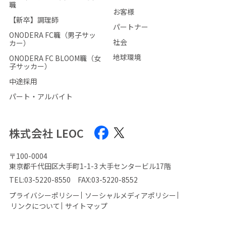
職
お客様
【新卒】調理師
パートナー
ONODERA FC職（男子サッ
社会
カー）
地球環境
ONODERA FC BLOOM職（女
子サッカー）
中途採用
パート・アルバイト
株式会社 LEOC
〒100-0004
東京都千代田区大手町1-1-3 大手センタービル17階
TEL:
03-5220-8550
FAX:03-5220-8552
プライバシーポリシー
ソーシャルメディアポリシー
リンクについて
サイトマップ